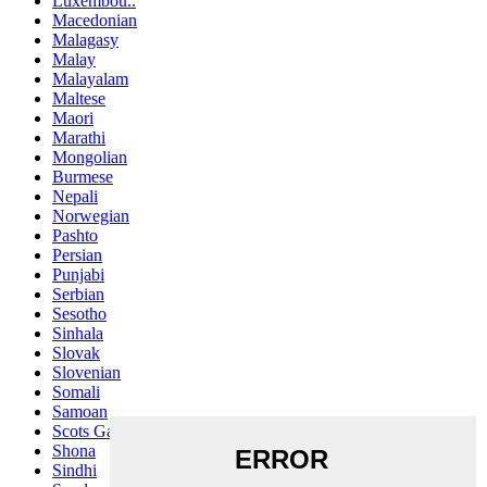
Luxembou..
Macedonian
Malagasy
Malay
Malayalam
Maltese
Maori
Marathi
Mongolian
Burmese
Nepali
Norwegian
Pashto
Persian
Punjabi
Serbian
Sesotho
Sinhala
Slovak
Slovenian
Somali
Samoan
Scots Gaelic
Shona
Sindhi