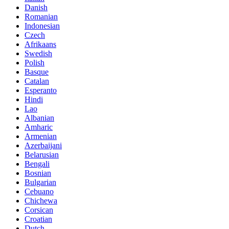
Danish
Romanian
Indonesian
Czech
Afrikaans
Swedish
Polish
Basque
Catalan
Esperanto
Hindi
Lao
Albanian
Amharic
Armenian
Azerbaijani
Belarusian
Bengali
Bosnian
Bulgarian
Cebuano
Chichewa
Corsican
Croatian
Dutch